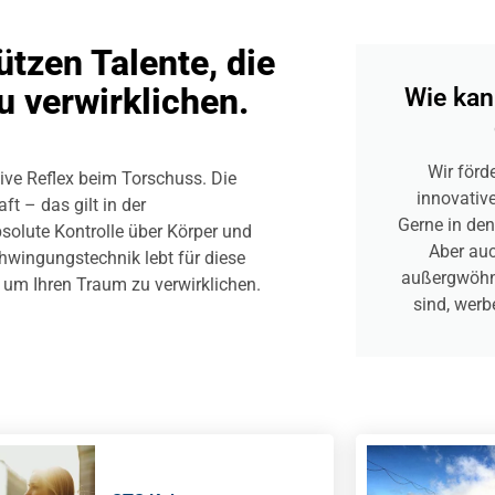
tzen Talente, die
u verwirklichen.
Wie kan
Wir förd
ive Reflex beim Torschuss. Die
innovative
ft – das gilt in der
Gerne in den
solute Kontrolle über Körper und
Aber auc
hwingungstechnik lebt für diese
außergwöhnl
, um Ihren Traum zu verwirklichen.
sind, werb