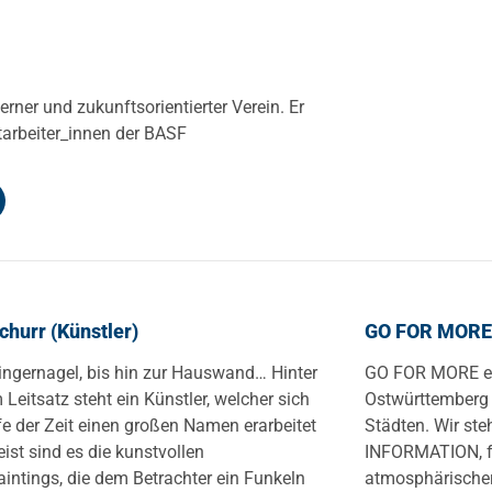
rner und zukunftsorientierter Verein. Er
Mitarbeiter_innen der BASF
churr (Künstler)
GO FOR MORE (
ngernagel, bis hin zur Hauswand… Hinter
GO FOR MORE ers
 Leitsatz steht ein Künstler, welcher sich
Ostwürttemberg
fe der Zeit einen großen Namen erarbeitet
Städten. Wir s
eist sind es die kunstvollen
INFORMATION, fü
intings, die dem Betrachter ein Funkeln
atmosphärische