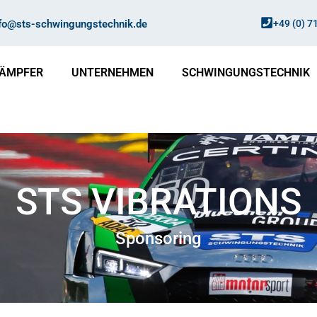
nfo@sts-schwingungstechnik.de
+49 (0) 7
ÄMPFER
UNTERNEHMEN
SCHWINGUNGSTECHNIK
STS VIBRATIONS
Sponsoring