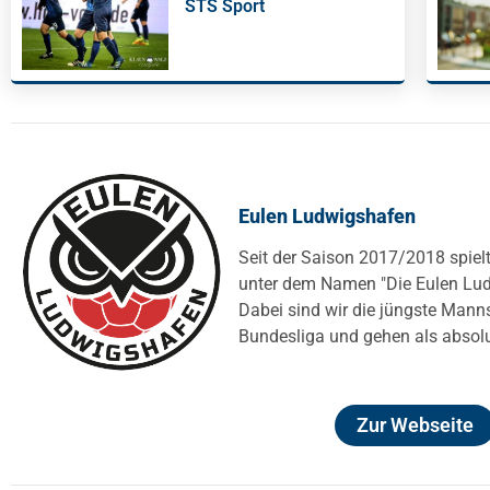
STS Sport
Eulen Ludwigshafen
Seit der Saison 2017/2018 spiel
unter dem Namen "Die Eulen Ludw
Dabei sind wir die jüngste Mann
Bundesliga und gehen als absolu
Zur Webseite