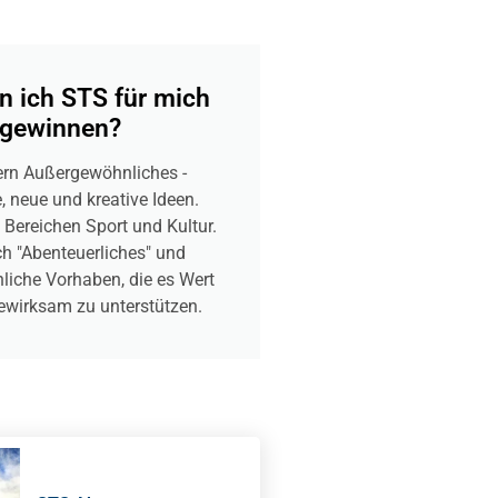
n ich STS für mich
gewinnen?
ern Außergewöhnliches -
, neue und kreative Ideen.
 Bereichen Sport und Kultur.
h "Abenteuerliches" und
iche Vorhaben, die es Wert
ewirksam zu unterstützen.