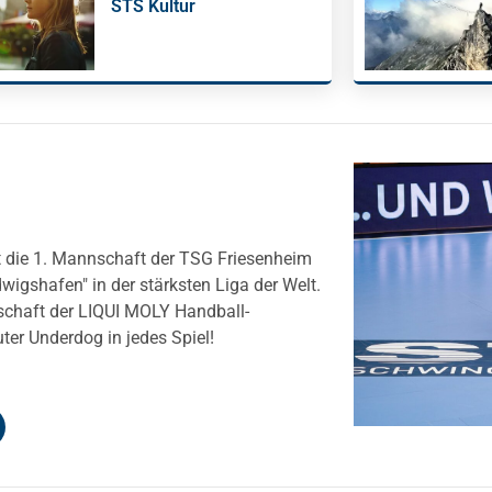
STS Kultur
t die 1. Mannschaft der TSG Friesenheim
igshafen" in der stärksten Liga der Welt.
schaft der LIQUI MOLY Handball-
ter Underdog in jedes Spiel!