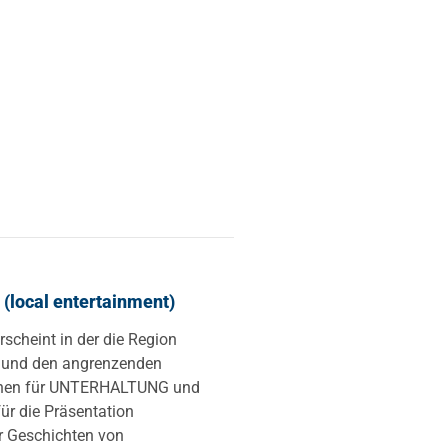
local entertainment)
cheint in der die Region
 und den angrenzenden
tehen für UNTERHALTUNG und
r die Präsentation
r Geschichten von