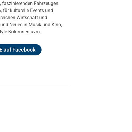
n, faszinierenden Fahrzeugen
, für kulturelle Events und
ereichen Wirtschaft und
und Neues in Musik und Kino,
estyle-Kolumnen uvm.
 auf Facebook