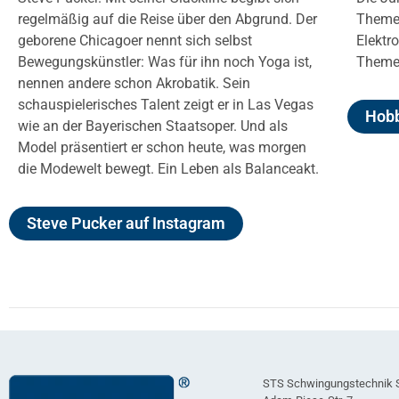
regelmäßig auf die Reise über den Abgrund. Der
Themen
geborene Chicagoer nennt sich selbst
Elektr
Bewegungskünstler: Was für ihn noch Yoga ist,
Them
nennen andere schon Akrobatik. Sein
schauspielerisches Talent zeigt er in Las Vegas
Hobb
wie an der Bayerischen Staatsoper. Und als
Model präsentiert er schon heute, was morgen
die Modewelt bewegt. Ein Leben als Balanceakt.
Steve Pucker auf Instagram
STS Schwingungstechnik 