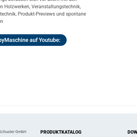
 Holzwerken, Veranstaltungstechnik,
otechnik, Produkt-Previews und spontane
en
yMaschine auf Youtube:
Schuster GmbH
PRODUKTKATALOG
DOW