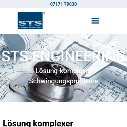
07171 79830
STS ENGINEERING
Lösung komplexer
Schwingungsprobleme
Lösung komplexer