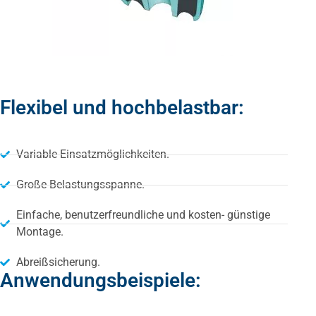
Flexibel und hochbelastbar:
Variable Einsatzmöglichkeiten.
Große Belastungsspanne.
Einfache, benutzerfreundliche und kosten- günstige
Montage.
Abreißsicherung.
Anwendungsbeispiele: