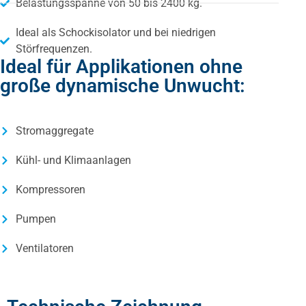
Belastungsspanne von 50 bis 2400 kg.
Ideal als Schockisolator und bei niedrigen
Störfrequenzen.
Ideal für Applikationen ohne
große dynamische Unwucht:
Stromaggregate
Kühl- und Klimaanlagen
Kompressoren
Pumpen
Ventilatoren