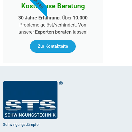
ANRUFEN
Kostenlose Beratung
30 Jahre Erfahrung.
Über
10.000
Probleme gelöst/verhindert. Von
unserer
Experten beraten
lassen!
Zur Kontakteite
Schwingungsdämpfer