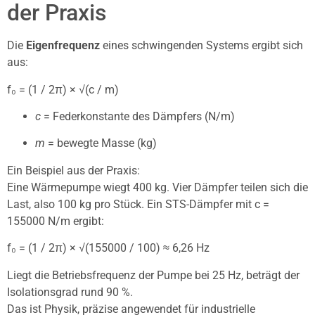
der Praxis
Die
Eigenfrequenz
eines schwingenden Systems ergibt sich
aus:
f₀ = (1 / 2π) × √(c / m)
c
= Federkonstante des Dämpfers (N/m)
m
= bewegte Masse (kg)
Ein Beispiel aus der Praxis:
Eine Wärmepumpe wiegt 400 kg. Vier Dämpfer teilen sich die
Last, also 100 kg pro Stück. Ein STS-Dämpfer mit c =
155000 N/m ergibt:
f₀ = (1 / 2π) × √(155000 / 100) ≈ 6,26 Hz
Liegt die Betriebsfrequenz der Pumpe bei 25 Hz, beträgt der
Isolationsgrad rund 90 %.
Das ist Physik, präzise angewendet für industrielle