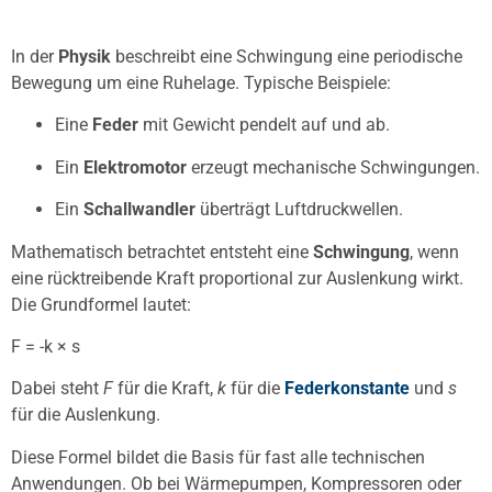
In der
Physik
beschreibt eine Schwingung eine periodische
Bewegung um eine Ruhelage. Typische Beispiele:
Eine
Feder
mit Gewicht pendelt auf und ab.
Ein
Elektromotor
erzeugt mechanische Schwingungen.
Ein
Schallwandler
überträgt Luftdruckwellen.
Mathematisch betrachtet entsteht eine
Schwingung
, wenn
eine rücktreibende Kraft proportional zur Auslenkung wirkt.
Die Grundformel lautet:
F = -k × s
Dabei steht
F
für die Kraft,
k
für die
Federkonstante
und
s
für die Auslenkung.
Diese Formel bildet die Basis für fast alle technischen
Anwendungen. Ob bei Wärmepumpen, Kompressoren oder