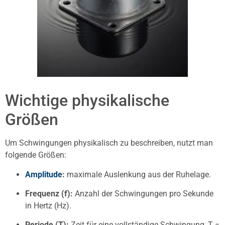
Wichtige physikalische
Größen
Um Schwingungen physikalisch zu beschreiben, nutzt man
folgende Größen:
Amplitude
:
maximale Auslenkung aus der Ruhelage.
Frequenz (f):
Anzahl der Schwingungen pro Sekunde
in Hertz (Hz).
Periode (T):
Zeit für eine vollständige Schwingung, T =