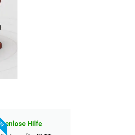
FEN
stenlose Hilfe