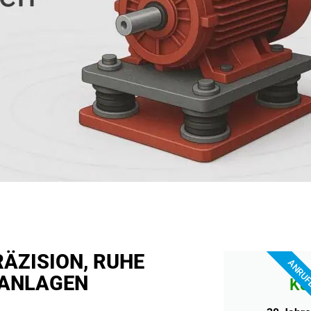
ÄZISION, RUHE
ANRU
 ANLAGEN
Ko