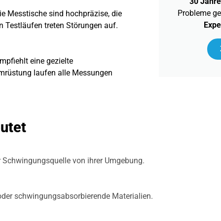
30 Jahre
Probleme gel
ie Messtische sind hochpräzise, die
Expe
 Testläufen treten Störungen auf.
mpfiehlt eine gezielte
Umrüstung laufen alle Messungen
utet
er Schwingungsquelle von ihrer Umgebung.
oder schwingungsabsorbierende Materialien.