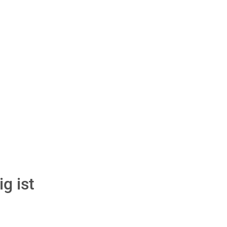
g ist