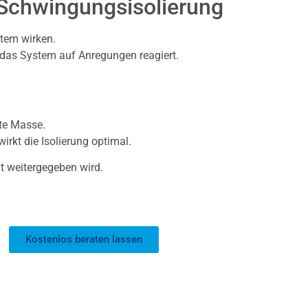
 Schwingungsisolierung
tem wirken.
e das System auf Anregungen reagiert.
zte Masse.
irkt die Isolierung optimal.
ht weitergegeben wird.
Kostenlos beraten lassen