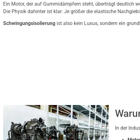
Ein Motor, der auf Gummidämpfern steht, überträgt deutlich we
Die Physik dahinter ist klar: Je größer die elastische Nachgiebi
Schwingungsisolierung
ist also kein Luxus, sondern ein grun
Warum
In der Indu
Moto