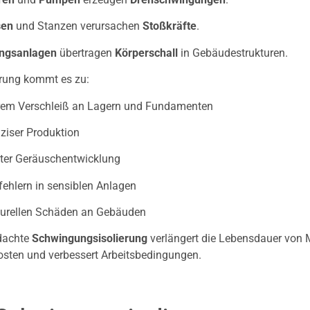
sen
und Stanzen verursachen
Stoßkräfte
.
ungsanlagen
übertragen
Körperschall
in Gebäudestrukturen.
erung kommt es zu:
em Verschleiß an Lagern und Fundamenten
ziser Produktion
ter Geräuschentwicklung
ehlern in sensiblen Anlagen
turellen Schäden an Gebäuden
dachte
Schwingungsisolierung
verlängert die Lebensdauer von 
sten und verbessert Arbeitsbedingungen.