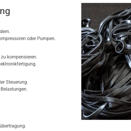
ung
dern.
 Kompressoren oder Pumpen.
v zu kompensieren.
ktronikfertigung.
ter Steuerung.
 Belastungen.
übertragung.