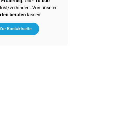
 Erfahrung.
Über
10.000
öst/verhindert. Von unserer
rten beraten
lassen!
Zur Kontaktseite