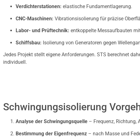
Verdichterstationen:
elastische Fundamentlagerung.
CNC-Maschinen:
Vibrationsisolierung für präzise Oberf
Labor- und Prüftechnik:
entkoppelte Messaufbauten mit 
Schiffsbau:
Isolierung von Generatoren gegen Wellenga
Jedes Projekt stellt eigene Anforderungen. STS berechnet dah
individuell.
Schwingungsisolierung Vorge
Analyse der Schwingungsquelle
– Frequenz, Richtung, 
Bestimmung der Eigenfrequenz
– nach Masse und Fede