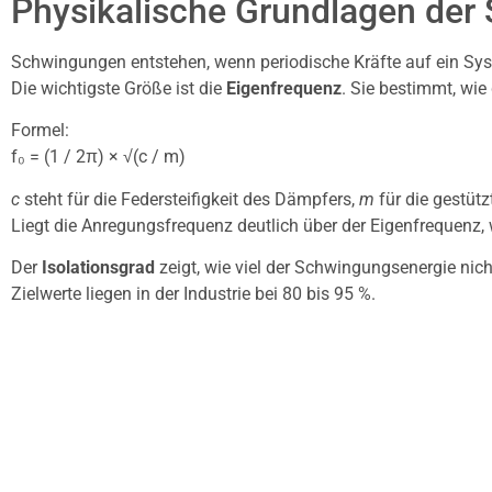
Physikalische Grundlagen der
Schwingungen entstehen, wenn periodische Kräfte auf ein Sys
Die wichtigste Größe ist die
Eigenfrequenz
. Sie bestimmt, wi
Formel:
f₀ = (1 / 2π) × √(c / m)
c
steht für die Federsteifigkeit des Dämpfers,
m
für die gestüt
Liegt die Anregungsfrequenz deutlich über der Eigenfrequenz, w
Der
Isolationsgrad
zeigt, wie viel der Schwingungsenergie nic
Zielwerte liegen in der Industrie bei 80 bis 95 %.