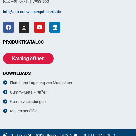
Fax: +49 (0)7171-7983-600
info@sts-schwingungstechnik.de
PRODUKTKATALOG
Katalog öffnen
DOWNLOADS
Elastische Lagerung von Maschinen
Gummi-Metall-Puffer
Gummiverbindungen
Maschinenfüße
2021 STS SCHWINGUNGSTECHNIK. ALL RIGHTS RESERVED