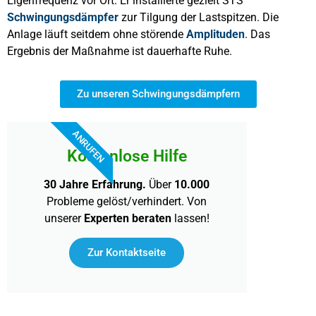
Eigenfrequenz vor Ort. Er installierte gezielt STS
Schwingungsdämpfer
zur Tilgung der Lastspitzen. Die
Anlage läuft seitdem ohne störende
Amplituden
. Das
Ergebnis der Maßnahme ist dauerhafte Ruhe.
Zu unseren Schwingungsdämpfern
ANRUFEN
Kostenlose Hilfe
30 Jahre Erfahrung.
Über
10.000
Probleme gelöst/verhindert. Von
unserer
Experten beraten
lassen!
Zur Kontaktseite