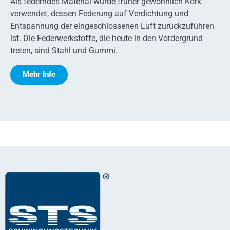
Als federndes Material wurde früher gewöhnlich Kork
verwendet, dessen Federung auf Verdichtung und
Entspannung der eingeschlossenen Luft zurückzuführen
ist. Die Federwerkstoffe, die heute in den Vordergrund
treten, sind Stahl und Gummi.
Mehr Info